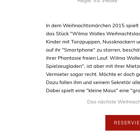
Regie: Iris Viebke
In dem Weihnachtsmärchen 2015 spielt
das Stück "Wilma Wolles Weihnachtslade
Kinder mit Tanzpuppen, Nussknackern u
auf ihr "Smartphone" zu starren, beschäf
ihrer Phantasie freien Lauf. Wilma Wolle
Spielzeugladen", ist aber mit ihrer Mie
Vermieter sogar recht. Möchte er doch g
Dazu fallen ihm und seinem Sekretär all
Dabei spielt eine "kleine Maus" eine "groß
Das nächste Weihnach
RESERVI