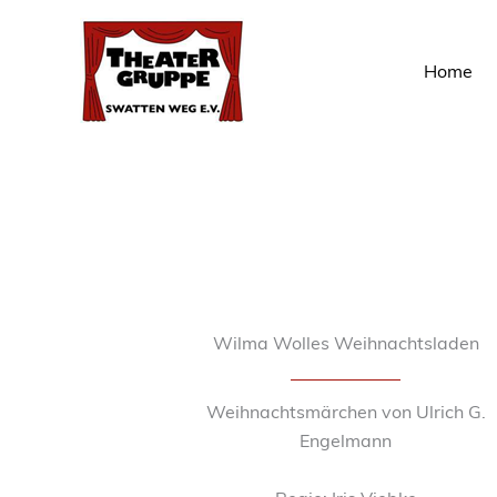
Zum
Inhalt
Home
springen
Wilma Wolles Weihnachtsladen
Weihnachtsmärchen von Ulrich G.
Engelmann