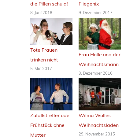
die Pillen schuld!
Fliegenix
8. Juni 2018
9. Dezember 2017
Tote Frauen
Frau Holle und der
trinken nicht
Weihnachtsmann
5. Mai 2017
3. Dezember 2016
Zufallstreffer oder
Wilma Wolles
Frühstück ohne
Weihnachtsladen
29. November 2015
Mutter