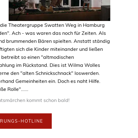
 die Theatergruppe Swatten Weg in Hamburg
n". Ach - was waren das noch für Zeiten. Als
nd brummenden Bären spielten. Anstatt ständig
tigten sich die Kinder miteinander und ließen
 betreibt so einen "altmodischen
tzahlung im Rückstand. Dies ist Wilma Wolles
erne den "alten Schnickschnack" loswerden.
erhand Gemeinheiten ein. Doch es naht Hilfe.
e Rolle"......
tsmärchen kommt schon bald!
ERUNGS-HOTLINE