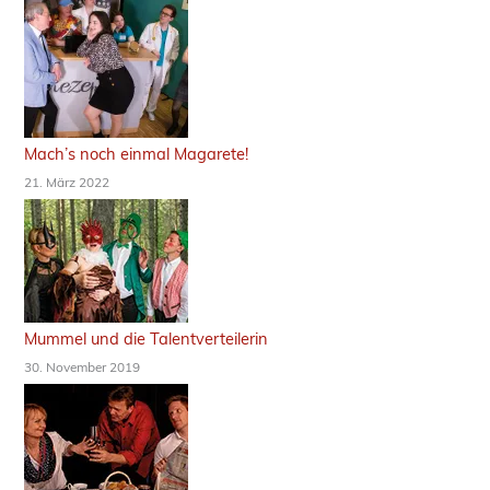
Mach’s noch einmal Magarete!
21. März 2022
Mummel und die Talentverteilerin
30. November 2019