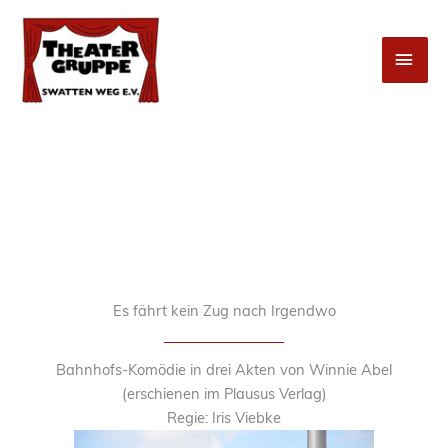
Zum
Inhalt
HAU
springen
Es fährt kein Zug nach Irgendwo
Bahnhofs-Komödie in drei Akten von Winnie Abel
(erschienen im Plausus Verlag)
Regie: Iris Viebke