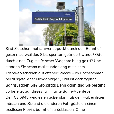
Sind Sie schon mal schwer bepackt durch den Bahnhof
gesprintet, weil das Gleis spontan geändert wurde? Oder
durch einen Zug mit falscher Wagenreihung geirrt? Und
standen Sie schon mal stundenlang mit einem
Triebwerkschaden auf offener Strecke – im Hochsommer,
bei ausgefallener Klimaanlage? „Klar! Ist doch typisch
Bahn!“, sagen Sie? Großartig! Denn dann sind Sie bestens
vorbereitet auf dieses fulminante Bahn-Abenteuer!
Der ICE 6948 wird einen außerplanmäßigen Halt einlegen
müssen und Sie und die anderen Fahrgäste an einem
trostlosen Provinzbahnhof zurücklassen. Ohne