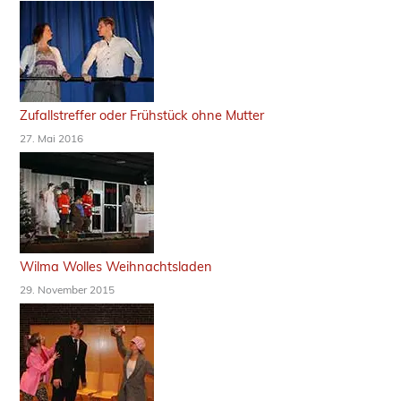
Zufallstreffer oder Frühstück ohne Mutter
27. Mai 2016
Wilma Wolles Weihnachtsladen
29. November 2015