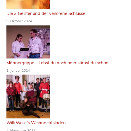
Die 3 Geister und der verlorene Schlüssel
9. Oktober 2024
Männergrippe – Lebst du noch oder stirbst du schon
1. Januar 2024
Willi Wolle´s Weihnachtsladen
4. November 2023