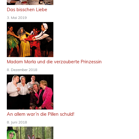
Das bisschen Liebe
3. Mai 2019
Madam Marla und die verzauberte Prinzessin
8. Dezember 2018
An allem war´n die Pillen schuld!
8. Juni 2018