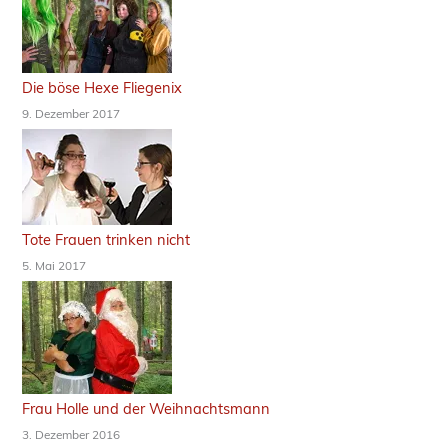
Die böse Hexe Fliegenix
9. Dezember 2017
Tote Frauen trinken nicht
5. Mai 2017
Frau Holle und der Weihnachtsmann
3. Dezember 2016