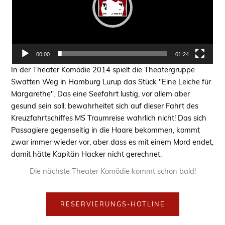
00:00
01:24
In der Theater Komödie 2014 spielt die Theatergruppe
Swatten Weg in Hamburg Lurup das Stück "Eine Leiche für
Margarethe". Das eine Seefahrt lustig, vor allem aber
gesund sein soll, bewahrheitet sich auf dieser Fahrt des
Kreuzfahrtschiffes MS Traumreise wahrlich nicht! Das sich
Passagiere gegenseitig in die Haare bekommen, kommt
zwar immer wieder vor, aber dass es mit einem Mord endet,
damit hätte Kapitän Hacker nicht gerechnet.
Die nächste Theater Komödie kommt schon bald!
RESERVIERUNGS-HOTLINE