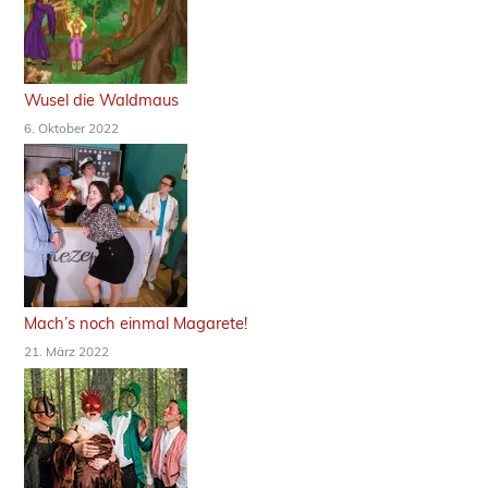
Wusel die Waldmaus
6. Oktober 2022
Mach’s noch einmal Magarete!
21. März 2022