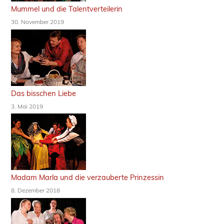
Mummel und die Talentverteilerin
30. November 2019
Das bisschen Liebe
3. Mai 2019
Madam Marla und die verzauberte Prinzessin
8. Dezember 2018