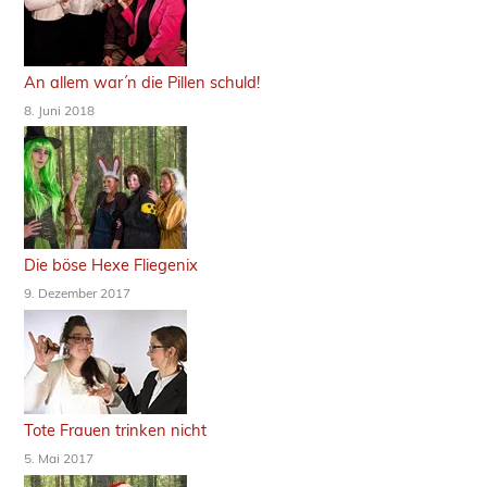
An allem war´n die Pillen schuld!
8. Juni 2018
Die böse Hexe Fliegenix
9. Dezember 2017
Tote Frauen trinken nicht
5. Mai 2017