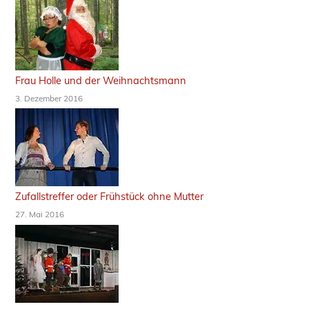
Frau Holle und der Weihnachtsmann
3. Dezember 2016
Zufallstreffer oder Frühstück ohne Mutter
27. Mai 2016