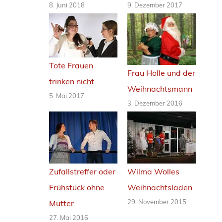
8. Juni 2018
9. Dezember 2017
Tote Frauen
Frau Holle und der
trinken nicht
Weihnachtsmann
5. Mai 2017
3. Dezember 2016
Zufallstreffer oder
Wilma Wolles
Frühstück ohne
Weihnachtsladen
29. November 2015
Mutter
27. Mai 2016