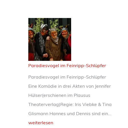
Paradiesvogel im Feinripp-Schlüpfer
Paradiesvogel im Feinripp-Schlüpfer
Eine Komödie in drei Akten von Jennifer
Hülser(erschienen im Plausus
Theaterverlag)Regie: Iris Viebke & Tina
P
Glismann Hannes und Dennis sind ein…
a
weiterlesen